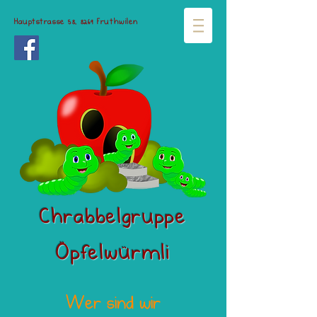
Hauptstrasse 58, 8269 Fruthwilen
Chrabbelgruppe
Öpfelwürmli
Wer sind wir