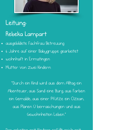
Leitung:
Rebeka Lampart
ausgebildete Fachfrau Betreuung
6 Jahre auf einer Babygruppe gearbeitet
wohnhaft in Ermatingen
Mutter von zwei Kindern
"Durch ein Kind wird aus dem Alltag ein
Abenteuer, aus Sand eine Burg, aus Farben
ein Gemälde, aus einer Pfütze ein Ozean,
aus Plänen Üb
erraschungen und aus
Gewohnheiten Leben."